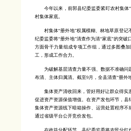
今年以来，前郭县纪委监委紧盯农村集体“三
村集体家底。
村集体“册外地”权属模糊、林地草原登记不
纪委监委将“册外地”清查作为清“家底”的突
方面骨干力量组成专项工作组，通过多图叠加
工，形成工作合力。
为破解基层清查力量不强、数据不准确问题，
布清、主体归属清。截至9月，全县清查“册外地
集体资产清收回来，管好用好让群众得实惠
促进资产资源保值增值。在资产发包环节，县
集体资产资源线下暗箱操作、运营处置程序不规范
通过省级平台公开竞价发包。
在收益分配环节，县纪委监委将农民分红作为