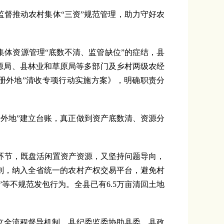
督推动农村集体“三资”规范管理，助力守好农
体资源管理“底数不清、监管缺位”的症结，县
资源局、县林业和草原局等多部门及乡村两级农经
册外地”清收专项行动实施方案》，明确职责分
外地”建立台账，真正做到资产底数清、资源分
节，既盘活闲置资产资源，又坚持问题导向，
则，纳入全省统一的农村产权交易平台，避免村
”等不规范发包行为。全县已有6.5万亩清回土地
立全流程督导机制。县纪委监委协助县委、县政