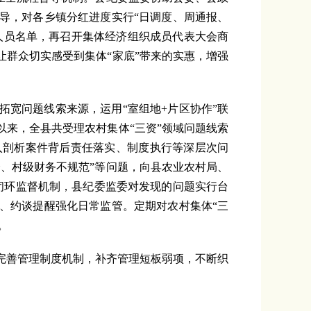
导，对各乡镇分红进度实行“日调度、周通报、
人员名单，再召开集体经济组织成员代表大会商
群众切实感受到集体“家底”带来的实惠，增强
宽问题线索来源，运用“室组地+片区协作”联
来，全县共受理农村集体“三资”领域问题线索
深入剖析案件背后责任落实、制度执行等深层次问
、村级财务不规范”等问题，向县农业农村局、
”闭环监督机制，县纪委监委对发现的问题实行台
、约谈提醒强化日常监管。定期对农村集体“三
。
完善管理制度机制，补齐管理短板弱项，不断织