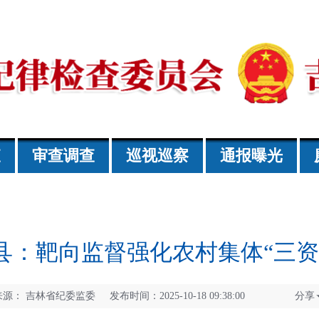
查
审查调查
巡视巡察
通报曝光
县：靶向监督强化农村集体“三资
来源：
吉林省纪委监委 发布时间：2025-10-18 09:38:00
分享