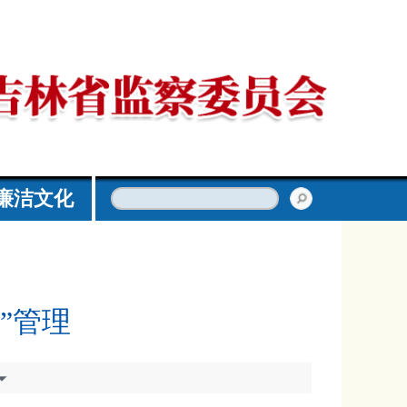
廉洁文化
”管理