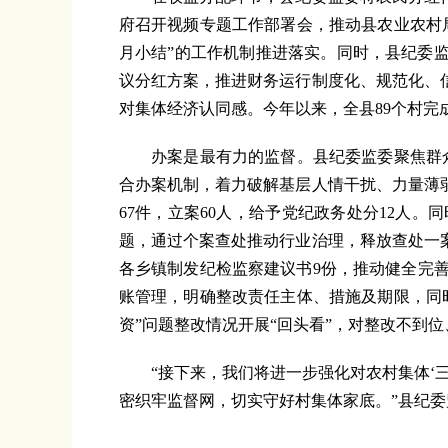
府召开视频专题工作部署会，推动县农业农村
月小结”的工作机制推进落实。同时，县纪委
议分红方案，推进财务运行制度化、规范化、
对集体经济认同感。今年以来，全县89个村完成分
办案是最有力的监督。县纪委监委聚焦群众反
合办案机制，着力破解基层人情干扰、力量薄
67件，立案60人，给予党纪政务处分12人
题，通过个案查处推动行业治理，释放查处一
各乡镇制发纪检监察建议书9份，推动健全完善
账管理，明确整改责任主体、措施及期限，同
资”问题整改情况开展“回头看”，对整改不到
“接下来，我们将进一步强化对农村集体‘三
密织牢监督网，切实守好村集体家底。”县纪