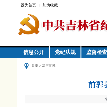
设为首页
加为收藏
信息公开
党纪法规
监督检
首页
>
基层采风
前郭