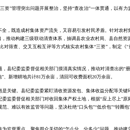
资”管理突出问题开展整治，坚持“查改治”一体贯通，以有力监
全，既造成村集体资产流失，又容易引发村民矛盾。针对农村集
破口，推动构建三级联动清查体系，抽调县农业农村局、县自然
比对筛查、交叉互检互评等方式核实农村集体“三资”，制定《“
县纪委监委督促相关部门摸清真实情况，推动对清查出的“册
”、新增耕地共计81万余亩，清回可收费面积20万余亩。
是关键。县纪委监委紧盯清收资源发包、集体收益分配等关键环
纪委监委督促相关部门对收回集体产权土地，根据“应上尽上”原
、难以有效监管等问题，坚决杜绝“口头包”“低价包”“转圈包
监督重点，聚焦群众关切的“怎么分、分多少”问题，推动建