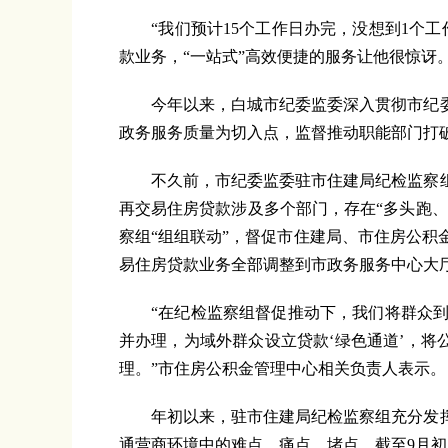
“我们预计15个工作日办完，没想到1个工
款业务，“一站式”高效便捷的服务让他很惊讶
今年以来，白城市纪委监委深入贯彻市纪委
政务服务质量为切入点，监督推动职能部门打
不久前，市纪委监委驻市住建局纪检监察组
再交易住房贷款涉及多个部门，存在“多头跑、
察组“组组联动”，督促市住建局、市住房公
易住房贷款业务全部调整到市政务服务中心大
“在纪检监察组督促推动下，我们将群众到
并办理，为域外群众设立贷款‘绿色通道’，将
理。”市住房公积金管理中心相关负责人表示。
年初以来，驻市住建局纪检监察组充分发挥
通营商环境中的难点、痛点、堵点。截至9月初