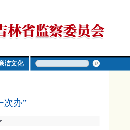
廉洁文化
一次办”