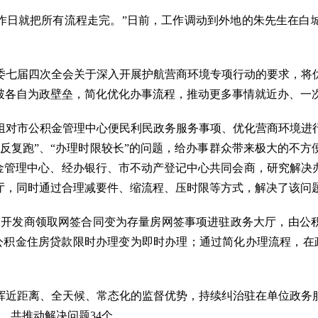
作日就把所有流程走完。”日前，工作调动到外地的朱先生在白
。
七届四次全会关于深入开展护航营商环境专项行动的要求，将优
破各自为政壁垒，简化优化办事流程，推动更多事情就近办、一
对市公积金管理中心便民利民政务服务事项、优化营商环境进行
反复跑”、“办理时限较长”的问题，给办事群众带来极大的不
积金管理中心、经办银行、市不动产登记中心共同会商，研究解决
厅，同时通过合理减要件、缩流程、压时限等方式，解决了该问
开发商领取网签合同变为存量房网签事项进驻政务大厅，由公积
公积金住房贷款限时办理变为即时办理；通过简化办理流程，在
近距离、全天候、常态化的监督优势，持续纠治驻在单位政务服
，共推动解决问题34个。