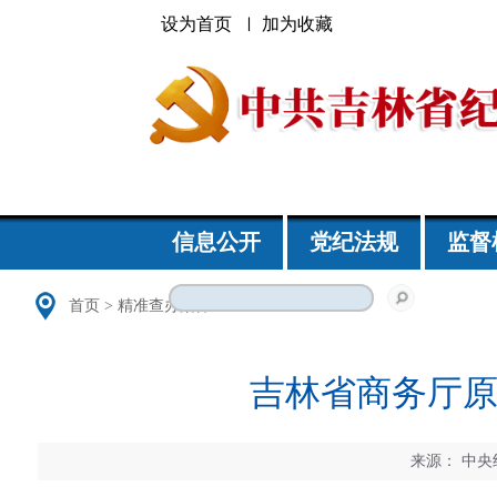
设为首页
加为收藏
信息公开
党纪法规
监督
首页
>
精准查办案件
吉林省商务厅
来源：
中央纪