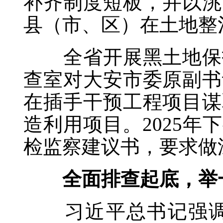
补齐制度短板，并以洮
县（市、区）在土地整
全省开展黑土地保护
查室对大安市委原副书
在插手干预工程项目谋
造利用项目。2025
检监察建议书，要求做
全面排查起底，举一
习近平总书记强调，