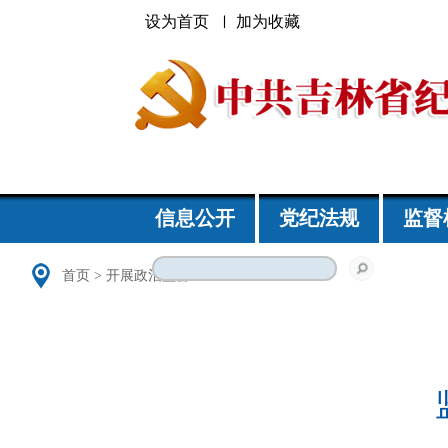
设为首页
加为收藏
信息公开
党纪法规
监督
首页
>
开展政治监督