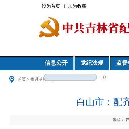
设为首页
加为收藏
信息公开
党纪法规
监督
首页
>
推进基层监督
白山市：配齐
来源：
吉