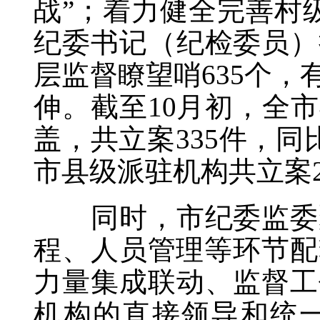
战”；着力健全完善村
纪委书记（纪检委员）
层监督瞭望哨635个
伸。截至10月初，全
盖，共立案335件，同
市县级派驻机构共立案23
同时，市纪委监委聚
程、人员管理等环节配
力量集成联动、监督工
机构的直接领导和统