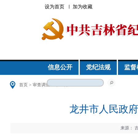
设为首页
加为收藏
信息公开
党纪法规
监督
首页
>
审查调查
>
审查调查
龙井市人民政
来源：
吉