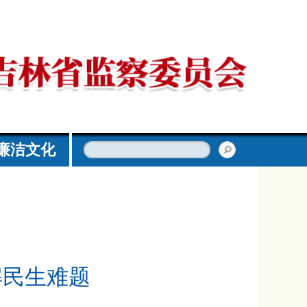
廉洁文化
解民生难题