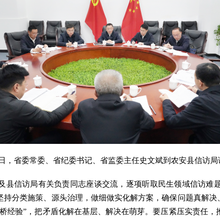
12日，省委常委、省纪委书记、省监委主任史文斌到农安县信访局
县信访局有关负责同志座谈交流，逐项听取民生领域信访难题
坚持分类施策、源头治理，做细做实化解方案，确保问题真解决、
枫桥经验”，把矛盾化解在基层、解决在萌芽。要压紧压实责任，