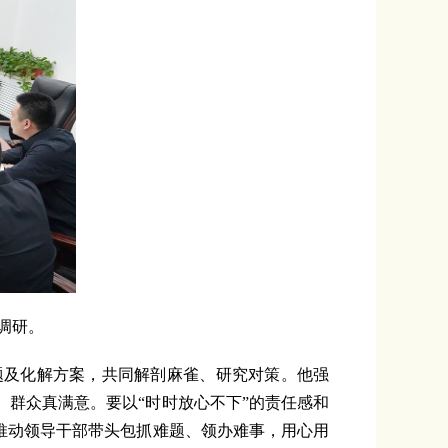
调研。
及化解方案，共同解剖麻雀、研究对策。他强
群众真满意。要以“时时放心不下”的责任感和
推动领导干部带头包抓难题、领办难事，用心用