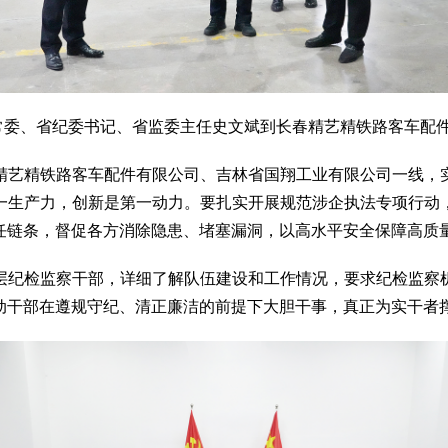
委常委、省纪委书记、省监委主任史文斌到长春精艺精铁路客车配
艺精铁路客车配件有限公司、吉林省国翔工业有限公司一线，实
一生产力，创新是第一动力。要扎实开展规范涉企执法专项行动
任链条，督促各方消除隐患、堵塞漏洞，以高水平安全保障高质
纪检监察干部，详细了解队伍建设和工作情况，要求纪检监察机
动干部在遵规守纪、清正廉洁的前提下大胆干事，真正为实干者