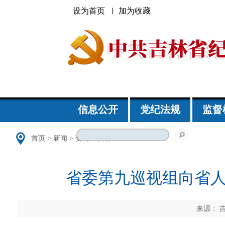
设为首页
加为收藏
信息公开
党纪法规
监督
首页
>
新闻
>
要闻
>
吉林
省委第九巡视组向省人
来源：
吉