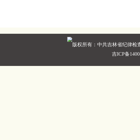
版权所有：中共吉林省纪律检
吉ICP备1400