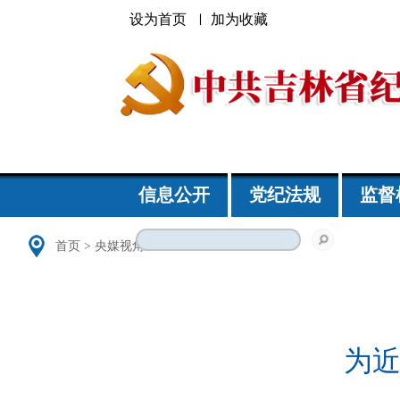
设为首页
加为收藏
信息公开
党纪法规
监督
首页
>
央媒视角
为