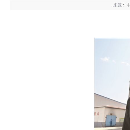
来源：
中