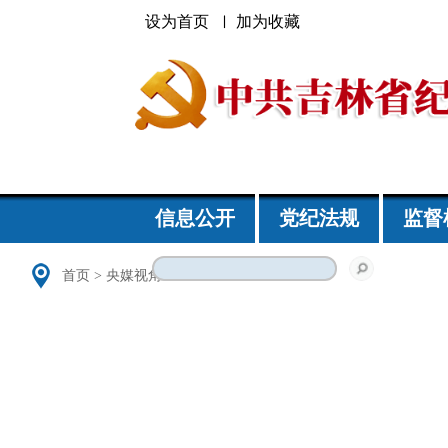
设为首页
加为收藏
信息公开
党纪法规
监督
首页
>
央媒视角